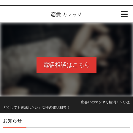
恋愛 カレッジ
電話相談はこちら
出会いのマンネリ解消！？いま話題の合コンセッティングアプリで合コン相手を
探す
お知らせ！