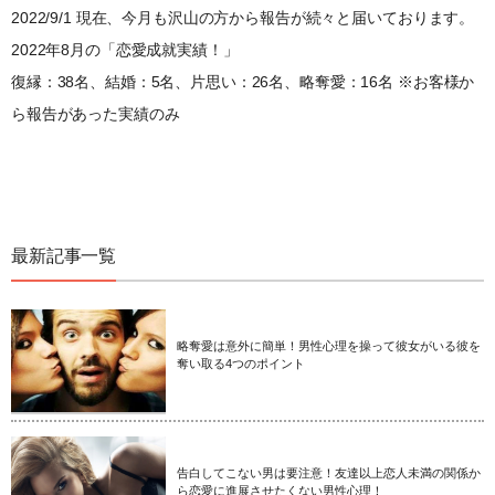
2022/9/1 現在、今月も沢山の方から報告が続々と届いております。
2022年8月の「恋愛成就実績！」
復縁：38名、結婚：5名、片思い：26名、略奪愛：16名 ※お客様か
ら報告があった実績のみ
最新記事一覧
略奪愛は意外に簡単！男性心理を操って彼女がいる彼を
奪い取る4つのポイント
告白してこない男は要注意！友達以上恋人未満の関係か
ら恋愛に進展させたくない男性心理！