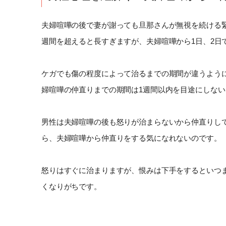
夫婦喧嘩の後で妻が謝っても旦那さんが無視を続ける
週間を超えると長すぎますが、夫婦喧嘩から1日、2日
ケガでも傷の程度によって治るまでの期間が違うよう
婦喧嘩の仲直りまでの期間は1週間以内を目途にしな
男性は夫婦喧嘩の後も怒りが治まらないから仲直りし
ら、夫婦喧嘩から仲直りをする気になれないのです。
怒りはすぐに治まりますが、恨みは下手をするといつ
くなりがちです。