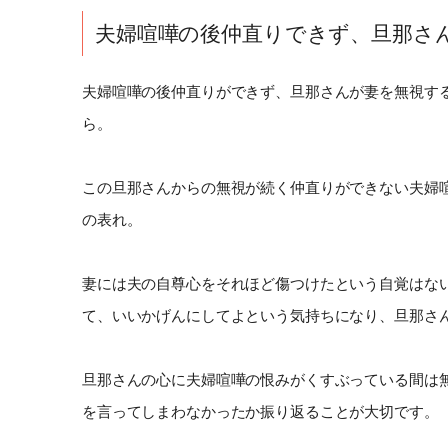
夫婦喧嘩の後仲直りできず、旦那さ
夫婦喧嘩の後仲直りができず、旦那さんが妻を無視す
ら。
この旦那さんからの無視が続く仲直りができない夫婦
の表れ。
妻には夫の自尊心をそれほど傷つけたという自覚はな
て、いいかげんにしてよという気持ちになり、旦那さ
旦那さんの心に夫婦喧嘩の恨みがくすぶっている間は
を言ってしまわなかったか振り返ることが大切です。