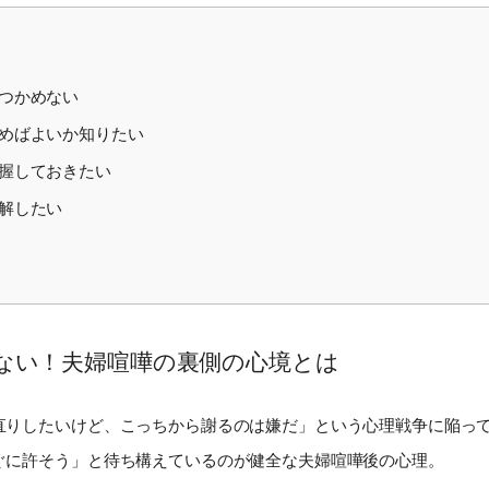
つかめない
めばよいか知りたい
握しておきたい
解したい
ない！夫婦喧嘩の裏側の心境とは
直りしたいけど、こっちから謝るのは嫌だ」という心理戦争に陥っ
ぐに許そう」と待ち構えているのが健全な夫婦喧嘩後の心理。