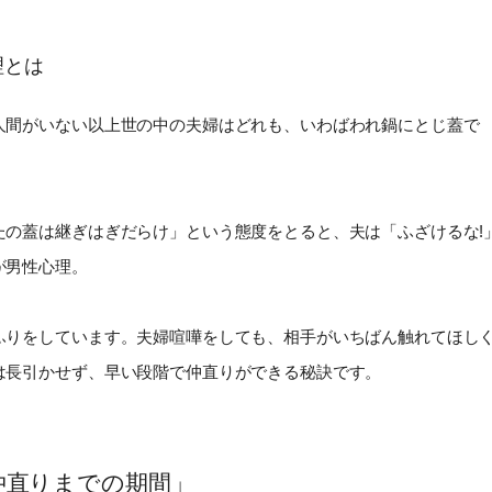
理とは
人間がいない以上世の中の夫婦はどれも、いわばわれ鍋にとじ蓋で
たの蓋は継ぎはぎだらけ」という態度をとると、夫は「ふざけるな!
が男性心理。
ふりをしています。夫婦喧嘩をしても、相手がいちばん触れてほし
は長引かせず、早い段階で仲直りができる秘訣です。
仲直りまでの期間」