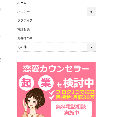
ホーム
謝
ハウツー
ラブライフ
電話相談
に
お客様の声
その他
ば
て