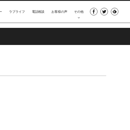
ー
ラブライフ
電話相談
お客様の声
その他