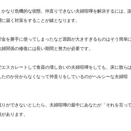
、かなり危機的な状態。仲直りできない夫婦喧嘩を解決するには、
理に届く対策をすることが鍵となります。
貯金を勝手に使ってしまったなど原因が大きすぎるものはそう簡単
夫婦関係の修復には長い期間と努力が必要です。
でエスカレートして食器の壊し合いの夫婦喧嘩をしても、床に散ら
したのか分からなくなって仲直りをしているのがヘルシーな夫婦喧
直りができないとしたら、夫婦喧嘩の最中にあなたが「それを言っ
性があります。