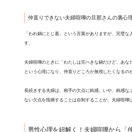
仲直りできない夫婦喧嘩の旦那さんの裏心
「われ鍋にとじ蓋」という言葉がありますが、完璧な
す。
夫婦喧嘩のときに「わたしは完ぺきな鍋だけど、あな
という心境になり、仲直りどころか無視したくなるの
長続きする夫婦は、相手の欠点に鈍感。いや、鈍感な
ない欠点を指摘することは自制することが、夫婦喧嘩
男性心理を紐解く！夫婦喧嘩から「