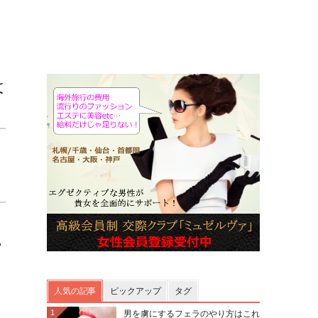
は
る
人気の記事
ピックアップ
タグ
1
男を虜にするフェラのやり方はこれ