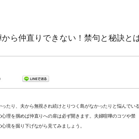
嘩から仲直りできない！禁句と秘訣と
かったり、夫から無視され続けとりつく島がなかったりと悩んでい
の心理を掴めば仲直りへの扉は必ず開きます。夫婦喧嘩のコツや禁
の心境を掘り下げながら見てみましょう。