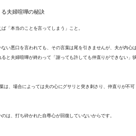
きる夫婦喧嘩の秘訣
えば「本当のことを言ってしまう」こと。
いない悪口を言われても、その言葉は尾を引きませんが、夫が内心
れると夫婦喧嘩が終わって「謝っても許しても仲直りができない」
言葉は、場合によっては夫の心にグサリと突き刺さり、仲直りが不可
いのは、打ち砕かれた自尊心が回復していないからです。