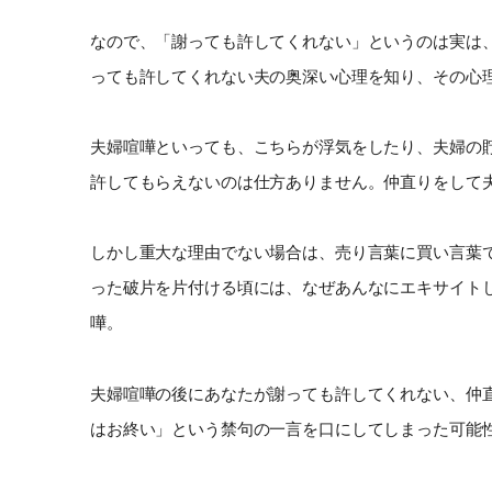
なので、「謝っても許してくれない」というのは実は
っても許してくれない夫の奥深い心理を知り、その心
夫婦喧嘩といっても、こちらが浮気をしたり、夫婦の
許してもらえないのは仕方ありません。仲直りをして
しかし重大な理由でない場合は、売り言葉に買い言葉
った破片を片付ける頃には、なぜあんなにエキサイト
嘩。
夫婦喧嘩の後にあなたが謝っても許してくれない、仲
はお終い」という禁句の一言を口にしてしまった可能