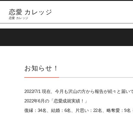
恋愛 カレッジ
恋愛 カレッジ
お知らせ！
2022/7/1 現在、今月も沢山の方から報告が続々と届
2022年6月の「恋愛成就実績！」
復縁：34名、結婚：6名、片思い：22名、略奪愛：9