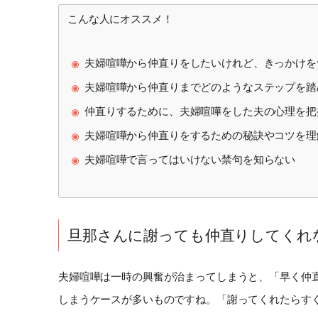
こんな人にオススメ！
夫婦喧嘩から仲直りをしたいけれど、きっかけを
夫婦喧嘩から仲直りまでどのようなステップを踏
仲直りするために、夫婦喧嘩をした夫の心理を把
夫婦喧嘩から仲直りをするための秘訣やコツを理
夫婦喧嘩で言ってはいけない禁句を知らない
旦那さんに謝っても仲直りしてくれ
夫婦喧嘩は一時の興奮が治まってしまうと、「早く仲
しまうケースが多いものですね。「謝ってくれたらす