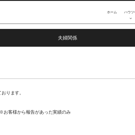
ホーム
ハウツ
夫婦関係
いております。
名 ※お客様から報告があった実績のみ