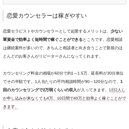
恋愛カウンセラーは稼ぎやすい
恋愛セラピストやカウンセラーとして起業するメリットは、
少ない
軍資金で効率よく短時間で稼ぐことができる
ところです。恋愛相談
は継続案件が多いので、きちんと相談者と向き合うことで新規のほ
とんどのお客さんがリピーターさんになってくれます。
カウンセリング料金の相場が60分で約1～1.5万、延長料が30分単位
でその半額です。1人当たりの平均相談時間が90～120分なので、
1
回のカウンセリングで2万弱くらいの収入
が入ってきます。
1日2人し
か申し込みが来なくても4万、10日間で40万と効率よく稼ぐことがで
きます。