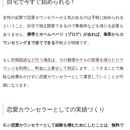
自宅で今すぐ始められる！
女性の起業で恋愛カウンセラーが人気があるのは手軽に始められる
ということ。自宅で独立開業できるので事務所などを借りる必要も
ありません。
携帯とホームページ（ブログ）があれば、集客からカ
ウンセリングまで全てできる
手軽さが特徴です。
もし
対面面談など行う場合は、その都度ホテルの部屋を借りたりラ
ウンジを利用し、料金に上乗せして対応
します。こうすることで無
駄な経費をかけずに恋愛カウンセラーとして運営していくことが可
能になります。
恋愛カウンセラーとしての実績づくり
私が
恋愛カウンセラーとして経験を積むためにしたことは、無料で