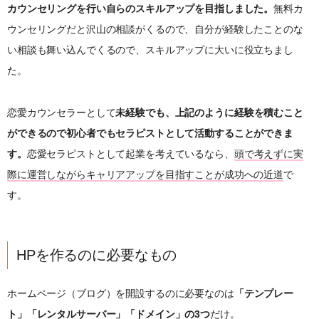
カウンセリングを行い自らのスキルアップを目指しました。
無料カ
ウンセリングだと沢山の相談がくるので、自分が経験したことのな
い相談も舞い込んでくるので、スキルアップに大いに役立ちまし
た。
恋愛カウンセラーとして
未経験でも、上記のように経験を積むこと
ができるので初心者でもセラピストとして活動することができま
す。
恋愛セラピストとして起業を考えているなら、
頭で考えずに実
際に運営しながらキャリアアップを目指すことが成功への近道
で
す。
HPを作るのに必要なもの
ホームページ（ブログ）を開設するのに必要なのは
「テンプレー
ト」「レンタルサーバー」「ドメイン」の3つ
だけ。