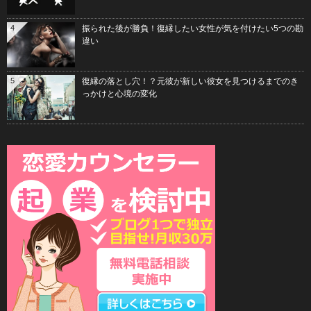
4
振られた後が勝負！復縁したい女性が気を付けたい5つの勘
違い
5
復縁の落とし穴！？元彼が新しい彼女を見つけるまでのき
っかけと心境の変化