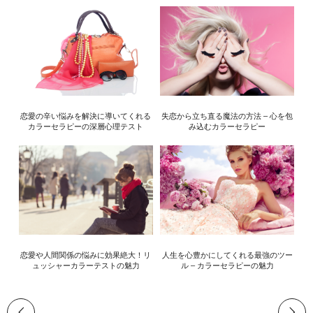
恋愛の辛い悩みを解決に導いてくれる
失恋から立ち直る魔法の方法 – 心を包
カラーセラピーの深層心理テスト
み込むカラーセラピー
恋愛や人間関係の悩みに効果絶大！リ
人生を心豊かにしてくれる最強のツー
ュッシャーカラーテストの魅力
ル – カラーセラピーの魅力