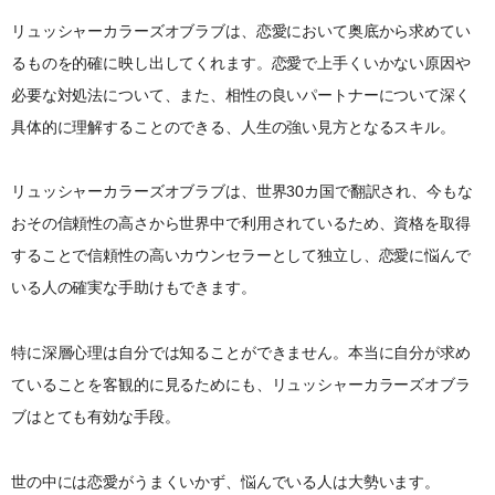
リュッシャーカラーズオブラブは、恋愛において奥底から求めてい
るものを的確に映し出してくれます。恋愛で上手くいかない原因や
必要な対処法について、また、相性の良いパートナーについて深く
具体的に理解することのできる、人生の強い見方となるスキル。
リュッシャーカラーズオブラブは、世界30カ国で翻訳され、今もな
おその信頼性の高さから世界中で利用されているため、資格を取得
することで信頼性の高いカウンセラーとして独立し、恋愛に悩んで
いる人の確実な手助けもできます。
特に深層心理は自分では知ることができません。本当に自分が求め
ていることを客観的に見るためにも、リュッシャーカラーズオブラ
ブはとても有効な手段。
世の中には恋愛がうまくいかず、悩んでいる人は大勢います。