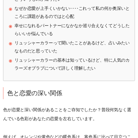
なぜか恋愛が上手くいかない････これって私の何か奥深いと
ころに課題があるのではと心配
幸せになれるパートナーになかなか巡り合えなくてどうした
らいいか悩んでいる
リュッシャーカラーって聞いたことがあるけど、占いみたい
なものだと思っていた
リュッシャーカラーの基本は知っているけど、特に人気のカ
ラーズオブラブについて詳しく理解したい
色と恋愛の深い関係
色が恋愛と深い関係があることをご存知でしたか？普段何気なく選
んでいる色彩があなたの恋愛を左右しています。
例えば、オレンジや黄色などの暖色系は、寒色系に比べて目立つこ