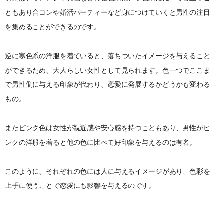
ともあり合コンや婚活パーティーなど身につけていくと男性の注目
を集めることができるのです。
逆に寒色系の洋服を着ていると、落ちついたイメージを与えること
ができるため、大人らしい女性として見られます。色一つでここま
で男性側に与える印象が代わり、恋愛に発展するかどうかも変わる
もの。
またピンク色は女性が親近感や安心感を持つこともあり、男性がピ
ンクの洋服を着ると他の色に比べて好印象を与えるのは有名。
このように、それぞれの色には人に与えるイメージがあり、色彩を
上手に使うことで恋愛にも影響を与えるのです。