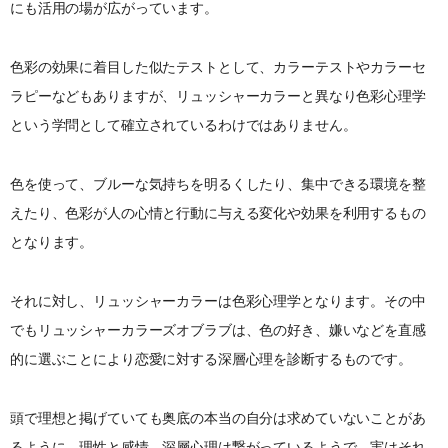
にも活用の場が広がっています。
色彩の効果に着目した似たテストとして、カラーテストやカラーセ
ラピーなどもありますが、リュッシャーカラーと異なり色彩心理学
という学問として確立されているわけではありません。
色を使って、ブルーな気持ちを明るくしたり、集中できる環境を整
えたり、色彩が人の心情と行動に与える変化や効果を利用するもの
となります。
それに対し、リュッシャーカラーは色彩心理学となります。その中
でもリュッシャーカラーズオブラブは、色の好き、嫌いなどを直感
的に選ぶことにより恋愛に対する深層心理を診断するものです。
頭で理想と掲げていても奥底の本当の自分は求めていないことがあ
るように、理性と感情、深層心理は繋がっているようで、実はそれ