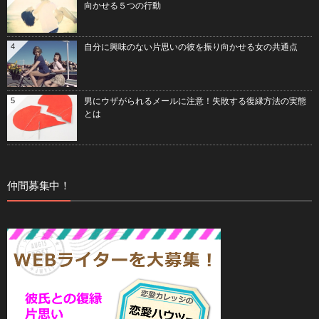
向かせる５つの行動
4
自分に興味のない片思いの彼を振り向かせる女の共通点
5
男にウザがられるメールに注意！失敗する復縁方法の実態
とは
仲間募集中！