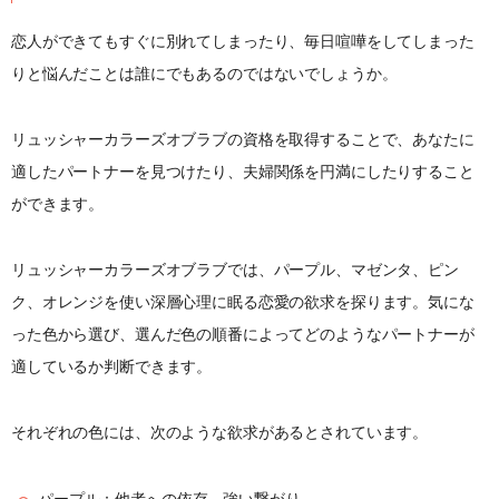
恋人ができてもすぐに別れてしまったり、毎日喧嘩をしてしまった
りと悩んだことは誰にでもあるのではないでしょうか。
リュッシャーカラーズオブラブの資格を取得することで、あなたに
適したパートナーを見つけたり、夫婦関係を円満にしたりすること
ができます。
リュッシャーカラーズオブラブでは、パープル、マゼンタ、ピン
ク、オレンジを使い深層心理に眠る恋愛の欲求を探ります。気にな
った色から選び、選んだ色の順番によってどのようなパートナーが
適しているか判断できます。
それぞれの色には、次のような欲求があるとされています。
パープル：他者への依存、強い繋がり