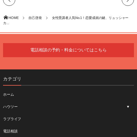
HOME
自己啓発
女性受講者人気No.1！恋愛成就の鍵、リュッシャー
カ...
電話相談の予約・料金についてはこちら
カテゴリ
ホーム
ハウツー
ラブライフ
電話相談