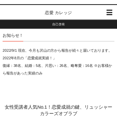
恋愛 カレッジ
自己啓発
お知らせ！
2022/9/1 現在、今月も沢山の方から報告が続々と届いております。
2022年8月の「恋愛成就実績！」
復縁：38名、結婚：5名、片思い：26名、略奪愛：16名 ※お客様か
ら報告があった実績のみ
女性受講者人気No.1！恋愛成就の鍵、リュッシャー
カラーズオブラブ