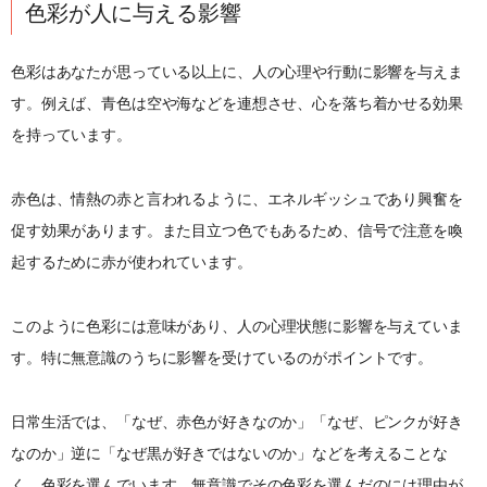
色彩が人に与える影響
色彩はあなたが思っている以上に、人の心理や行動に影響を与えま
す。例えば、青色は空や海などを連想させ、心を落ち着かせる効果
を持っています。
赤色は、情熱の赤と言われるように、エネルギッシュであり興奮を
促す効果があります。また目立つ色でもあるため、信号で注意を喚
起するために赤が使われています。
このように色彩には意味があり、人の心理状態に影響を与えていま
す。特に無意識のうちに影響を受けているのがポイントです。
日常生活では、「なぜ、赤色が好きなのか」「なぜ、ピンクが好き
なのか」逆に「なぜ黒が好きではないのか」などを考えることな
く、色彩を選んでいます。無意識でその色彩を選んだのには理由が