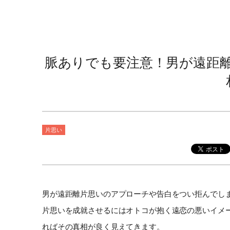
脈ありでも要注意！男が遠距
片思い
男が遠距離片思いのアプローチや告白をつい拒んでし
片思いを成就させるにはオトコが抱く遠恋の悪いイメ
ればその真相が良く見えてきます。