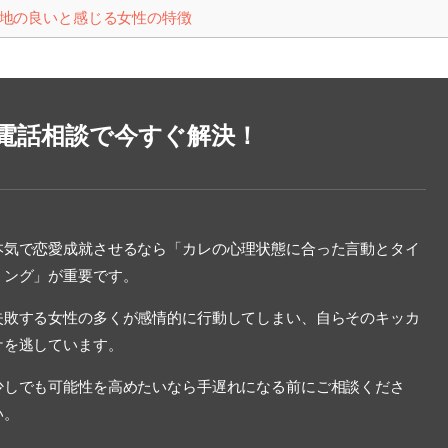
地の良いと感じる女性の特徴
電話相談で今すぐ解決！
本気で恋愛成就させるなら「カレの心理状態に合った言動とタイ
ミング」が重要です。
失敗する女性の多くが感情的に行動してしまい、自らそのキッカ
ケを逃しています。
少しでも可能性を高めたいなら手遅れになる前にご相談くださ
い。