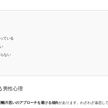
っている
い
からない
る男性心理
距離片思いのアプローチを避ける傾向
があります。わざわざ遠恋し