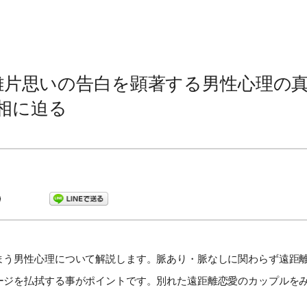
離片思いの告白を顕著する男性心理の
相に迫る
まう男性心理について解説します。脈あり・脈なしに関わらず遠距
ージを払拭する事がポイントです。別れた遠距離恋愛のカップルを