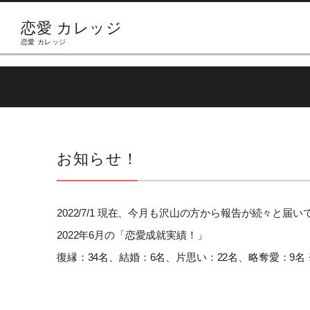
恋愛 カレッジ
恋愛 カレッジ
お知らせ！
2022/7/1 現在、今月も沢山の方から報告が続々と届
2022年6月の「恋愛成就実績！」
復縁：34名、結婚：6名、片思い：22名、略奪愛：9