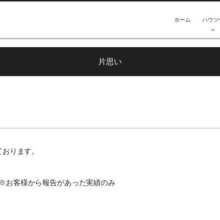
ホーム
ハウツ
片思い
いております。
名 ※お客様から報告があった実績のみ