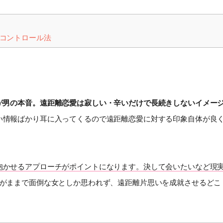
コントロール法
が男の本音。遠距離恋愛は寂しい・辛いだけで長続きしないイメー
い情報ばかり耳に入ってくるので遠距離恋愛に対する印象自体が良
抱かせるアプローチがポイントになります。決して会いたいなど現
がままで面倒な女としか思われず、遠距離片思いを成就させるどこ