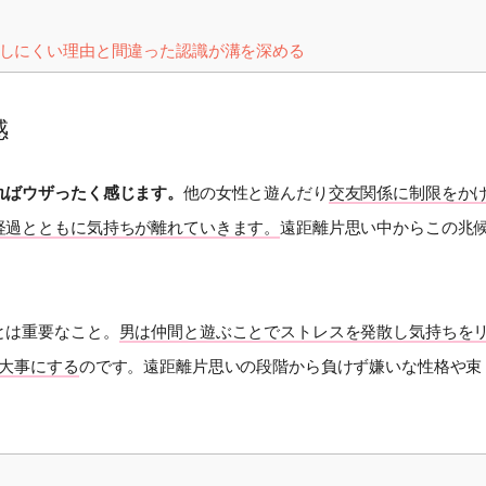
しにくい理由と間違った認識が溝を深める
感
ればウザったく感じます。
他の女性と遊んだり
交友関係に制限をか
経過とともに気持ちが離れていきます。
遠距離片思い中からこの兆
とは重要なこと。
男は仲間と遊ぶことでストレスを発散し気持ちを
大事にする
のです。遠距離片思いの段階から負けず嫌いな性格や束