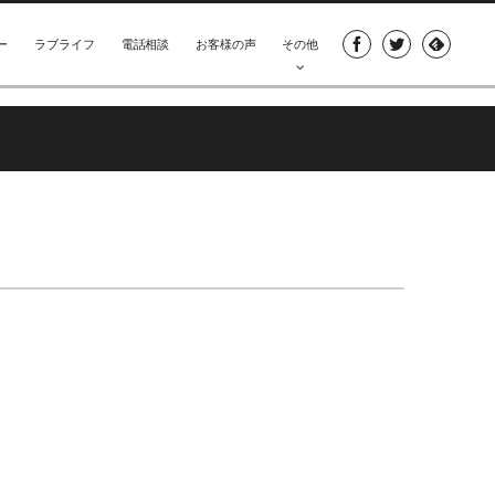
ー
ラブライフ
電話相談
お客様の声
その他