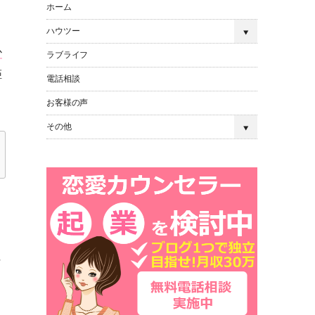
ホーム
ハウツー
か
ラブライフ
距
電話相談
お客様の声
その他
ま