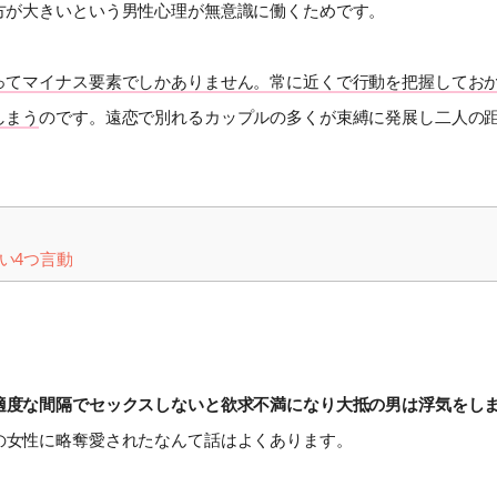
方が大きいという男性心理が無意識に働くためです。
ってマイナス要素でしかありません。常に近くで行動を把握してお
しまう
のです。遠恋で別れるカップルの多くが束縛に発展し二人の
い4つ言動
適度な間隔でセックスしないと欲求不満になり大抵の男は浮気をし
の女性に略奪愛されたなんて話はよくあります。