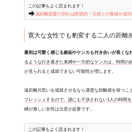
この記事もよく読まれます！
遠距離恋愛の別れは絶望的！元彼との復縁が成功
寛大な女性でも豹変する二人の距離
最初は可愛く感じる嫉妬やケンカも付き合いが長くな
るような行き過ぎた束縛や一方的なケンカは、時間の
が見られると成就できない可能性が増します。
遠距離片思いを成就させるなら適度な距離感を保つこ
フレッシュするので、誰にも干渉されない1人の時間を
縛が激しい女性は注意が必要です。
この記事もよく読まれます！