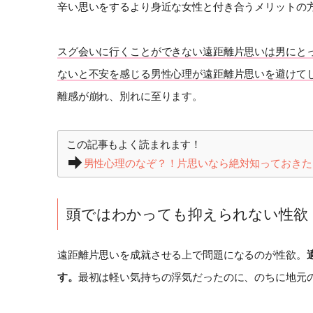
辛い思いをするより身近な女性と付き合うメリットの
スグ会いに行くことができない遠距離片思いは男にと
ないと不安を感じる男性心理が遠距離片思いを避けて
離感が崩れ、別れに至ります。
この記事もよく読まれます！
男性心理のなぞ？！片思いなら絶対知っておきた
頭ではわかっても抑えられない性欲
遠距離片思いを成就させる上で問題になるのが性欲。
す。
最初は軽い気持ちの浮気だったのに、のちに地元