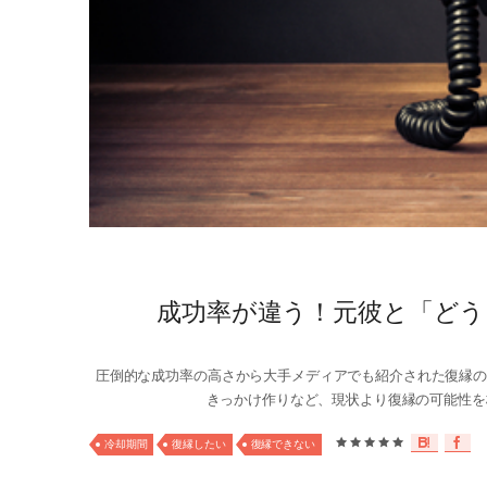
成功率が違う！元彼と「どう
圧倒的な成功率の高さから大手メディアでも紹介された復縁の
きっかけ作りなど、現状より復縁の可能性を格
冷却期間
復縁したい
復縁できない