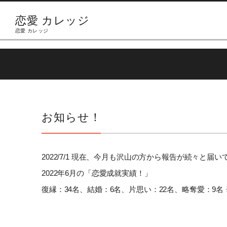
恋愛 カレッジ
恋愛 カレッジ
お知らせ！
2022/7/1 現在、今月も沢山の方から報告が続々と届
2022年6月の「恋愛成就実績！」
復縁：34名、結婚：6名、片思い：22名、略奪愛：9