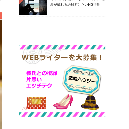
果が薄れる絶対避けたいNG行動