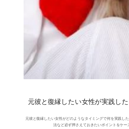
元彼と復縁したい女性が実践した
元彼と復縁したい女性がどのようなタイミングで何を実践した
法など必ず押さえておきたいポイントをケース