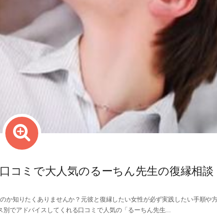
口コミで大人気のるーちん先生の復縁相談
のか知りたくありませんか？元彼と復縁したい女性が必ず実践したい手順や
別でアドバイスしてくれる口コミで人気の「るーちん先生...