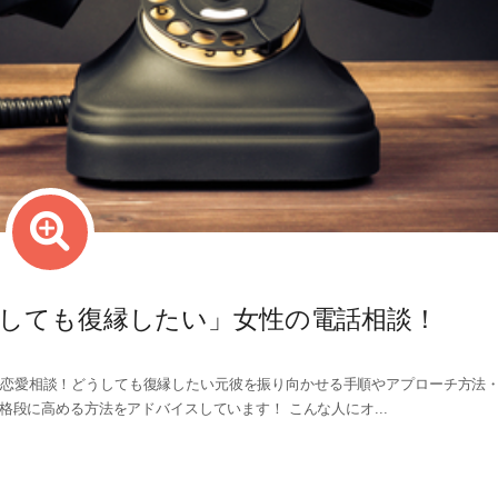
しても復縁したい」女性の電話相談！
恋愛相談！どうしても復縁したい元彼を振り向かせる手順やアプローチ方法
段に高める方法をアドバイスしています！ こんな人にオ...