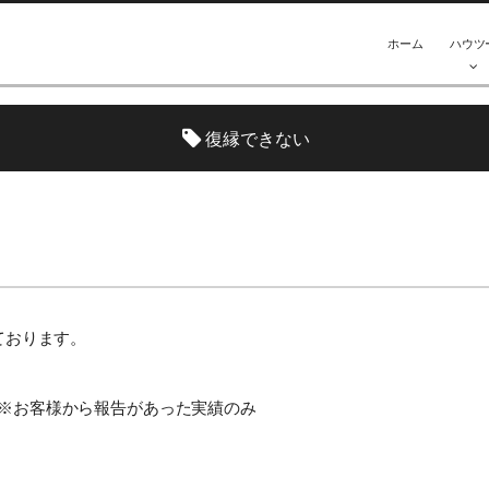
ホーム
ハウツ
復縁できない
いております。
名 ※お客様から報告があった実績のみ