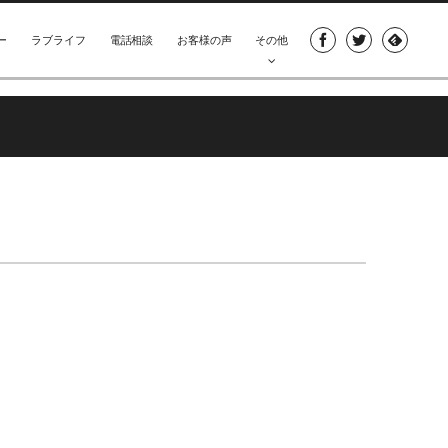
ー
ラブライフ
電話相談
お客様の声
その他