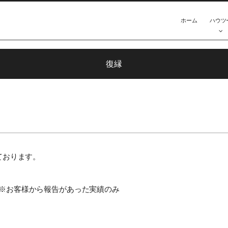
ホーム
ハウツ
復縁
いております。
名 ※お客様から報告があった実績のみ