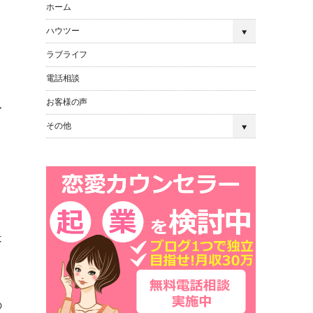
ホーム
ハウツー
ラブライフ
電話相談
お客様の声
ん
その他
は
の