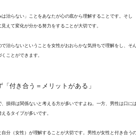
みは治らない」ことをあなたが心の底から理解することです。そし
に見えて変化が分かる努力をすることが大切です。
ので治らないということを女性がおおらかな気持ちで理解をし、そ
づくことができます。
ず「付き合う＝メリットがある」
で、損得は関係ないと考える方が多いですよね。一方、男性は口に
考えるタイプが多いです。
と自分（女性）が理解することが大切です。男性が女性と付き合う