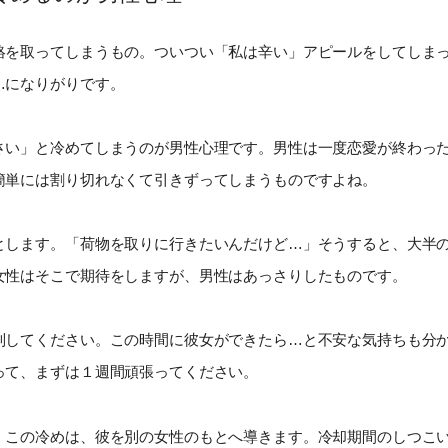
絡を取ってしまうもの。ついつい「私は辛い」アピールをしてしま
…になりがりです。
さい」と冷めてしまうのが男性心理です。男性は一度恋愛が終わっ
簡単には割り切れなくて引きずってしまうものですよね。
とします。「荷物を取りに行きたいんだけど…」そうすると、大半
女性はそこで期待をしますが、男性はあっさりしたものです。
制してください。この時間に彼女ができたら…と不安な気持ちも分
って、まずは１週間頑張ってください。
、この冷めは、彼を別の女性のもとへ導きます。冷却期間のしつこ