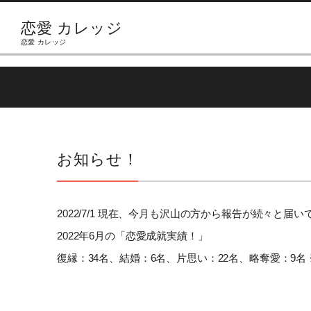
恋愛 カレッジ
恋愛 カレッジ
お知らせ！
2022/7/1 現在、今月も沢山の方から報告が続々と届
2022年6月の「恋愛成就実績！」
復縁：34名、結婚：6名、片思い：22名、略奪愛：9