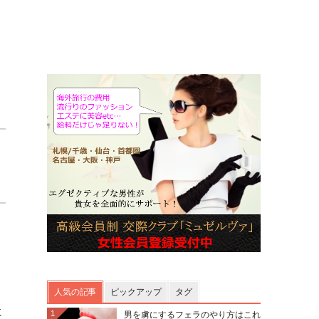
目
人気の記事
ピックアップ
タグ
に
1
男を虜にするフェラのやり方はこれ