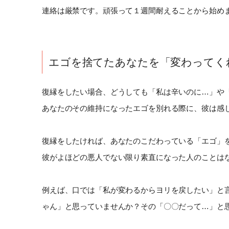
連絡は厳禁です。頑張って１週間耐えることから始め
エゴを捨てたあなたを「変わってく
復縁をしたい場合、どうしても「私は辛いのに…」や
あなたのその維持になったエゴを別れる際に、彼は感
復縁をしたければ、あなたのこだわっている「エゴ」
彼がよほどの悪人でない限り素直になった人のことは
例えば、口では「私が変わるからヨリを戻したい」と
ゃん」と思っていませんか？その「〇〇だって…」と