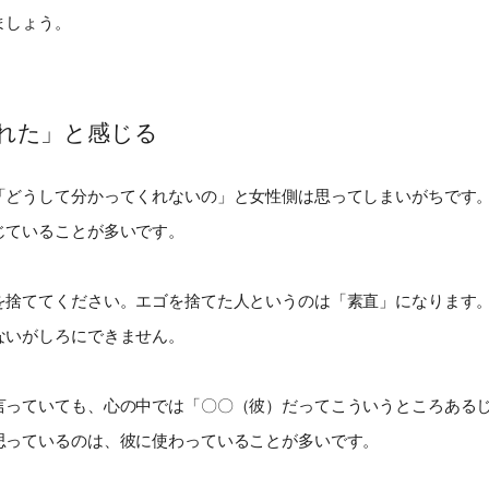
ましょう。
れた」と感じる
「どうして分かってくれないの」と女性側は思ってしまいがちです
じていることが多いです。
を捨ててください。エゴを捨てた人というのは「素直」になります
ないがしろにできません。
言っていても、心の中では「〇〇（彼）だってこういうところある
思っているのは、彼に使わっていることが多いです。