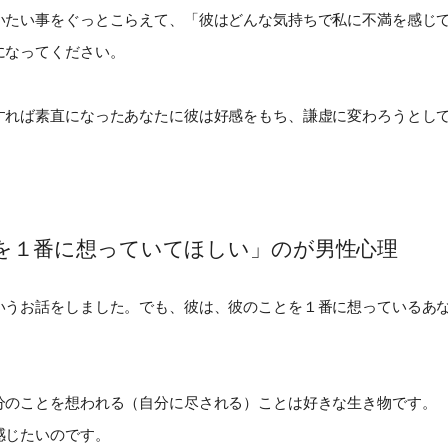
いたい事をぐっとこらえて、「彼はどんな気持ちで私に不満を感じ
になってください。
すれば素直になったあなたに彼は好感をもち、謙虚に変わろうとし
を１番に想っていてほしい」のが男性心理
いうお話をしました。でも、彼は、彼のことを１番に想っているあ
分のことを想われる（自分に尽される）ことは好きな生き物です。
感じたいのです。