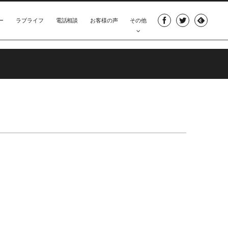
ー
ラブライフ
電話相談
お客様の声
その他