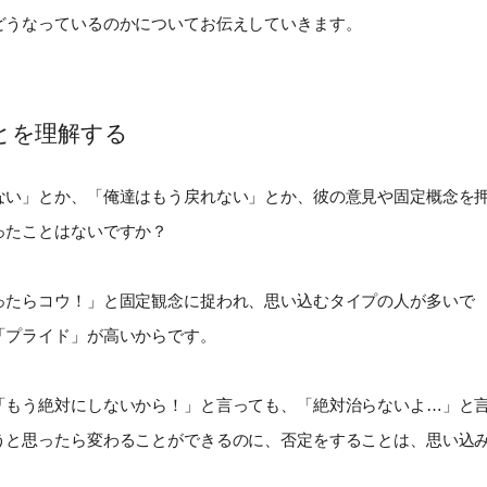
どうなっているのかについてお伝えしていきます。
とを理解する
ない」とか、「俺達はもう戻れない」とか、彼の意見や固定概念を
ったことはないですか？
ったらコウ！」と固定観念に捉われ、思い込むタイプの人が多いで
「プライド」が高いからです。
「もう絶対にしないから！」と言っても、「絶対治らないよ…」と
うと思ったら変わることができるのに、否定をすることは、思い込