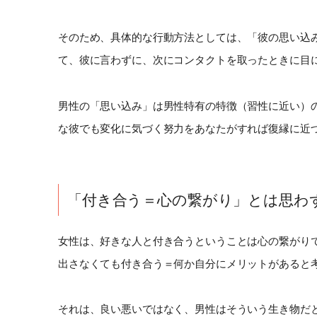
そのため、具体的な行動方法としては、「彼の思い込
て、彼に言わずに、次にコンタクトを取ったときに目
男性の「思い込み」は男性特有の特徴（習性に近い）
な彼でも変化に気づく努力をあなたがすれば復縁に近
「付き合う＝心の繋がり」とは思わ
女性は、好きな人と付き合うということは心の繋がり
出さなくても付き合う＝何か自分にメリットがあると
それは、良い悪いではなく、男性はそういう生き物だ