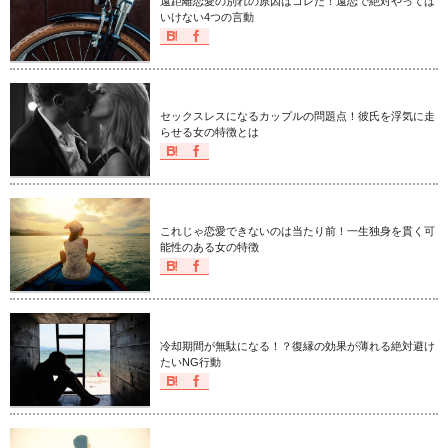
遠距離恋愛の別れの原因はコレだ！遠恋で絶対やっては
いけない4つの言動
セックスレスになるカップルの問題点！彼氏を浮気に走
らせる女の特徴とは
これじゃ恋愛できないのは当たり前！一生独身を貫く可
能性のある女の特徴
冷却期間が無駄になる！？復縁の効果が薄れる絶対避け
たいNG行動