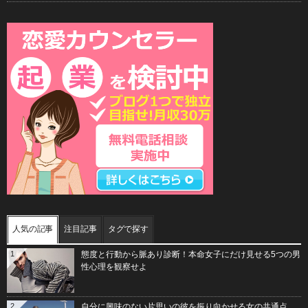
人気の記事
注目記事
タグで探す
1
態度と行動から脈あり診断！本命女子にだけ見せる5つの男
性心理を観察せよ
2
自分に興味のない片思いの彼を振り向かせる女の共通点