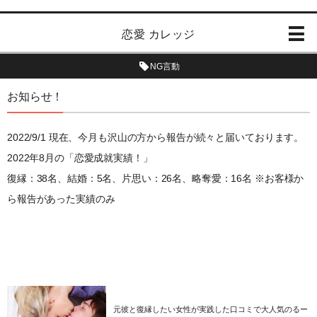
恋愛 カレッジ
NG言動
お知らせ！
2022/9/1 現在、今月も沢山の方から報告が続々と届いております。
2022年8月の「恋愛成就実績！」
復縁：38名、結婚：5名、片思い：26名、略奪愛：16名 ※お客様か
ら報告があった実績のみ
元彼と復縁したい女性が実践した口コミで大人気のるー