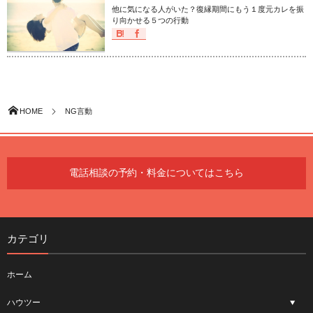
他に気になる人がいた？復縁期間にもう１度元カレを振
り向かせる５つの行動
HOME
NG言動
電話相談の予約・料金についてはこちら
カテゴリ
ホーム
ハウツー